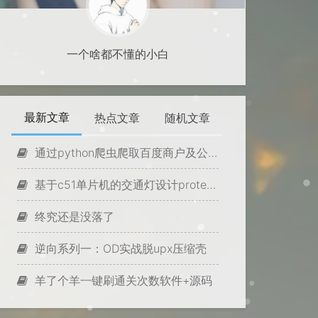
一个啥都不懂的小白
最新文章
热点文章
随机文章
通过python爬虫爬取百度商户及公司信息
基于c51单片机的交通灯设计proteus仿真源码（含实训报告）
终究还是没落了
逆向系列一：OD实战脱upx压缩壳
羊了个羊一键刷通关次数软件+源码