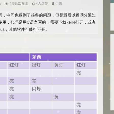
论
4.98k次阅读
4人点赞
小弟
间，中间也遇到了很多的问题，但是最后以近满分通过
用，代码是用C语言写的，需要下载keil4打开，或者
eus，其他软件可能打不开。