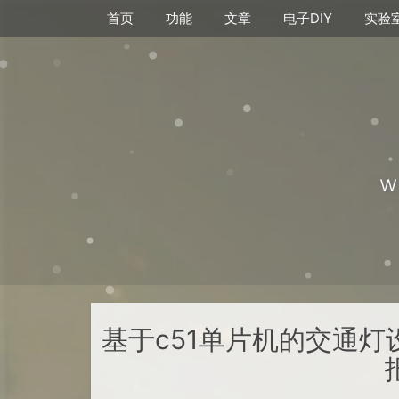
首页
功能
文章
电子DIY
实验
w
基于c51单片机的交通灯设