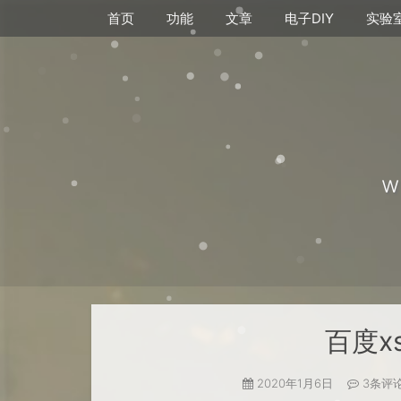
首页
功能
文章
电子DIY
实验
w
百度x
2020年1月6日
3条评