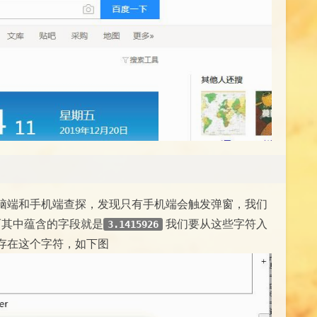
脑端和手机端查探，发现只有手机端会触发弹窗，我们
而其中蕴含的字段就是
我们要从这些字符入
3.1415926
存在这个字符，如下图