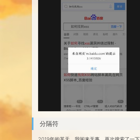
分隔符
2019年的某天，我闲来无事，再次搜索了一