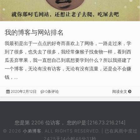
我的博客与网站排名
我最初是出于一点点的好奇而喜欢上了网络，一路走过来，学
到了很多，也失去了很多，我经常像猴子找食物一样，看到西
瓜丢弃苹果，我一直想自己到底想要学到什么？所以我搭建了
一个博客，无论有没有访客，无论有没有流量，还是会不会赚
钱，…
2020年2月12日
0条评论
阅读全文
您是第 2206 位访客， 您的IP是:[216.73.216.214]
© 2026
小弟博客
. ALL RIGHTS RESERVED. | 已在风雨中度过
2425天14小时48分31秒