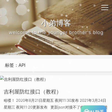
小弟博客
welcome to the younger brother's blog
标签：API
吉利屋防红接口（教程）
哈喽！ 2020年8月21日星期五 夜间11:30发布 2021年3月24日
星期三 夜间11:20更新发布 更新json对接不了修复 正版短连接
AI 助手