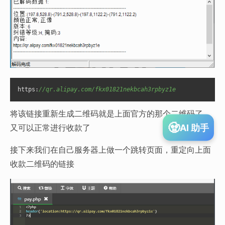
https:
//qr.alipay.com/fkx01821nekbcah3rpbyz1e
将该链接重新生成二维码就是上面官方的那个二维码了，
🧟
AI 助手
又可以正常进行收款了
接下来我们在自己服务器上做一个跳转页面，重定向上面
收款二维码的链接