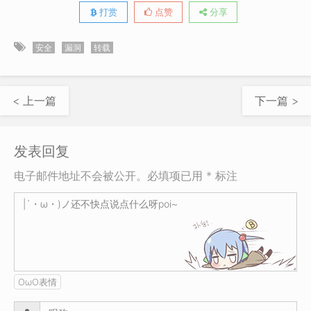
打赏
点赞
分享
安全
漏洞
转载
< 上一篇
下一篇 >
发表回复
电子邮件地址不会被公开。必填项已用 * 标注
OωO表情