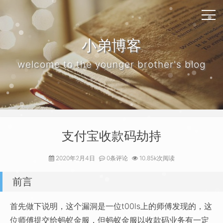
小弟博客
welcome to the younger brother's blog
支付宝收款码劫持
2020年2月4日
0条评论
10.85k次阅读
前言
首先做下说明，这个漏洞是一位t00ls上的师傅发现的，这
位师傅提交给蚂蚁金服，但蚂蚁金服以收款码业务有一定