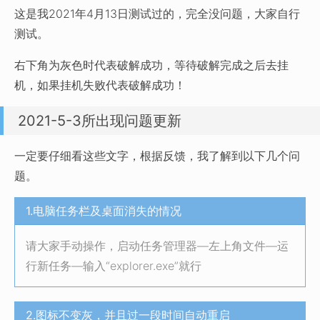
这是我2021年4月13日测试过的，完全没问题，大家自行
测试。
右下角为灰色时代表破解成功，等待破解完成之后去挂
机，如果挂机失败代表破解成功！
2021-5-3所出现问题更新
一定要仔细看这些文字，根据反馈，我了解到以下几个问
题。
1.电脑任务栏及桌面消失的情况
请大家手动操作，启动任务管理器—左上角文件—运
行新任务—输入“explorer.exe”就行
2.图标不变灰，并且过一段时间自动重启