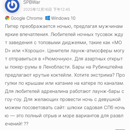
SPBWar
2025年12月16日 下午12:45
Google Chrome
Windows 10
Питер преображается ночью, предлагая мужчинам
яркие впечатления. Любителей ночных тусовок жду
т заведения с топовыми диджеями, такие как «MO
D» или «Хорошо». Ценители лаунж-атмосферы могу
т отправиться в «Рюмочную». Для азартных открыт
ы покер-румы в Ленобласти. Бары на Рубинштейна
предлагают крутые коктейли. Хотите экстрима? Про
гулки по крышам или катание на катере по каналам.
Для любителей адреналина работают лаунж-бары с
гоу-гоу. Для желающих провести ночь с девушкой
можем посоветовать сайт: шлюхи садовая СПб ночь
ю — это полный отрыв и море вариантов для развл
ечений! ??