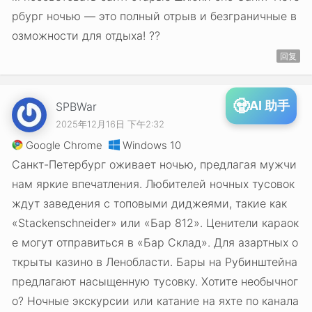
рбург ночью — это полный отрыв и безграничные в
озможности для отдыха! ??
回复
🧟
AI 助手
SPBWar
2025年12月16日 下午2:32
Google Chrome
Windows 10
Санкт-Петербург оживает ночью, предлагая мужчи
нам яркие впечатления. Любителей ночных тусовок
ждут заведения с топовыми диджеями, такие как
«Stackenschneider» или «Бар 812». Ценители караок
е могут отправиться в «Бар Склад». Для азартных о
ткрыты казино в Ленобласти. Бары на Рубинштейна
предлагают насыщенную тусовку. Хотите необычног
о? Ночные экскурсии или катание на яхте по канала