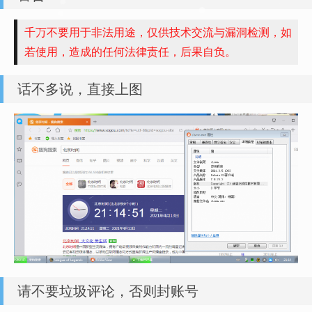
千万不要用于非法用途，仅供技术交流与漏洞检测，如
若使用，造成的任何法律责任，后果自负。
话不多说，直接上图
请不要垃圾评论，否则封账号