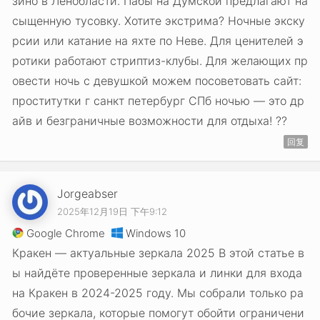
зино в Ленобласти. Пабы на Думской предлагают на
сыщенную тусовку. Хотите экстрима? Ночные экску
рсии или катание на яхте по Неве. Для ценителей э
ротики работают стриптиз-клубы. Для желающих пр
овести ночь с девушкой можем посоветовать сайт:
проститутки г санкт петербург СПб ночью — это др
айв и безграничные возможности для отдыха! ??
回复
Jorgeabser
2025年12月19日 下午9:12
Google Chrome
Windows 10
Кракен — актуальные зеркала 2025 В этой статье в
ы найдёте проверенные зеркала и линки для входа
на Кракен в 2024-2025 году. Мы собрали только ра
бочие зеркала, которые помогут обойти ограничени