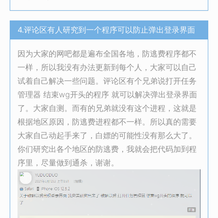
4.评论区有人研究到一个程序可以防止弹出登录界面
因为大家的网吧都是遍布全国各地，防逃费程序都不
一样，所以我没有办法更新到每个人，大家可以自己
试着自己解决一些问题。评论区有个兄弟说打开任务
管理器 结束wg开头的程序 就可以解决弹出登录界面
了。大家自测。而有的兄弟就没有这个进程，这就是
根据地区原因，防逃费进程都不一样。所以真的需要
大家自己动起手来了，白嫖的可能性没有那么大了。
你们研究出各个地区的防逃费，我就会把代码加到程
序里，尽量做到通杀，谢谢。