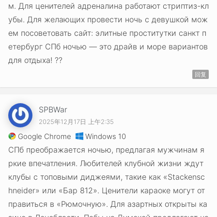
м. Для ценителей адреналина работают стриптиз-кл
убы. Для желающих провести ночь с девушкой мож
ем посоветовать сайт: элитные проститутки санкт п
етербург СПб ночью — это драйв и море вариантов
для отдыха! ??
回复
SPBWar
2025年12月17日 上午2:35
Google Chrome
Windows 10
СПб преображается ночью, предлагая мужчинам я
ркие впечатления. Любителей клубной жизни ждут
клубы с топовыми диджеями, такие как «Stackensc
hneider» или «Бар 812». Ценители караоке могут от
правиться в «Рюмочную». Для азартных открыты ка