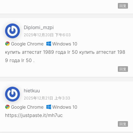
回复
Diplomi_mzpi
2025年12月20日 下午6:03
Google Chrome
Windows 10
купить аттестат 1989 года lr 50 купить аттестат 198
9 года lr 50 .
回复
hietkuu
2025年12月21日 上午3:33
Google Chrome
Windows 10
https://justpaste.it/mh7uc
回复