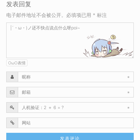
发表回复
电子邮件地址不会被公开。必填项已用 * 标注
OωO表情
*
*
*