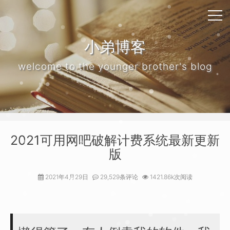
小弟博客
welcome to the younger brother's blog
2021可用网吧破解计费系统最新更新
版
2021年4月29日
29,529条评论
1421.86k次阅读