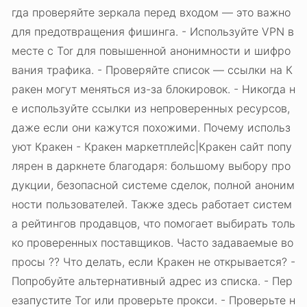
гда проверяйте зеркала перед входом — это важно
для предотвращения фишинга. - Используйте VPN в
месте с Tor для повышенной анонимности и шифро
вания трафика. - Проверяйте список — ссылки на К
ракен могут меняться из-за блокировок. - Никогда н
е используйте ссылки из непроверенных ресурсов,
даже если они кажутся похожими. Почему использ
уют Кракен - Кракен маркетплейс|Кракен сайт попу
лярен в даркнете благодаря: большому выбору про
дукции, безопасной системе сделок, полной аноним
ности пользователей. Также здесь работает систем
а рейтингов продавцов, что помогает выбирать толь
ко проверенных поставщиков. Часто задаваемые во
просы ?? Что делать, если Кракен не открывается? -
Попробуйте альтернативный адрес из списка. - Пер
езапустите Tor или проверьте прокси. - Проверьте н