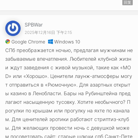
回复
SPBWar
2025年12月16日 下午2:15
Google Chrome
Windows 10
СПб преображается ночью, предлагая мужчинам не
забываемые впечатления. Любителей клубной жизн
и ждут заведения с живой музыкой, такие как «MO
D» или «Хорошо». Ценители лаунж-атмосферы могу
т отправиться в «Рюмочную». Для азартных открыт
ы казино в Ленобласти. Бары на Рубинштейна пред
лагают насыщенную тусовку. Хотите необычного? П
рогулки по крышам или прогулку на яхте по канала
м. Для ценителей эротики работают стриптиз-клуб
ы. Для желающих провести ночь с девушкой може
м посоветовать сайт: старые шлюхи спб Санкт-Пете