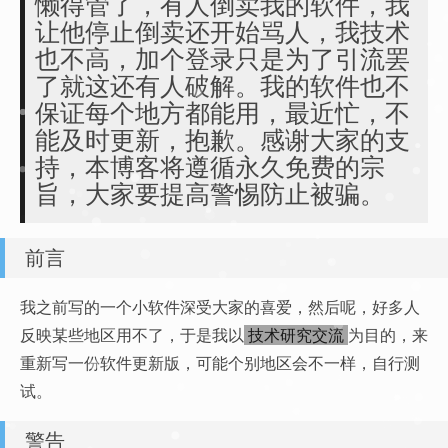
懒得管了，有人倒卖我的软件，我
让他停止倒卖还开始骂人，我技术
也不高，加个登录只是为了引流罢
了就这还有人破解。我的软件也不
保证每个地方都能用，最近忙，不
能及时更新，抱歉。感谢大家的支
持，本博客将遵循永久免费的宗
旨，大家要提高警惕防止被骗。
前言
我之前写的一个小软件深受大家的喜爱，然后呢，好多人
反映某些地区用不了，于是我以
技术研究交流
为目的，来
重新写一份软件更新版，可能个别地区会不一样，自行测
试。
警告