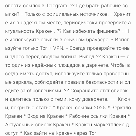
овости ссылок в Telegram. ?? Где брать рабочие сс
ылки? - Только с официальных источников. - Хранит
е их в надёжном месте, периодически проверяйте а
ктуальность Кракен . ?? Как избежать фишинга? - Н
е используйте ссылки в обычном браузере. - Испол
ьзуйте только Tor + VPN. - Всегда проверяйте точны
й адрес перед вводом логина. Вывод ?? Кракен — э
то один из надёжных площадок в даркнете. Чтобы в
сегда иметь доступ, используйте только проверенн
ые зеркала, соблюдайте правила безопасности и сл
едите за обновлениями. ?? Сохраняйте этот список
и делитесь только с теми, кому доверяете. --- Ключ
и, покрытые статье * Кракен ссылки 2025 * Зеркало
Кракен * Вход на Кракен * Рабочие ссылки Кракен *
Актуальный список Кракен * Кракен маркетплейс д
оступ * Как зайти на Кракен через Tor