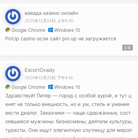
вавада казино онлайн
2025年12月24日 上午6:45
Google Chrome
Windows 10
PinUp casino если сайт pin up не загружается
回复
EscortOvady
2025年12月25日 下午4:19
Google Chrome
Windows 10
Здравствуй! Питер — город с особой аурой, и тут ц
енят не только внешность, но и ум, стиль и умение
вести диалог. Заказчики — чаще сдержанные, сост
оявшиеся мужчины: бизнесмены, деятели культуры,
туристы. Они ищут элегантную спутницу для мероп